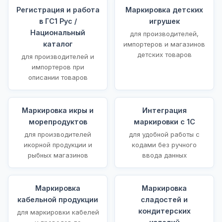
Регистрация и работа
Маркировка детских
в ГС1 Рус /
игрушек
Национальный
для производителей,
каталог
импортеров и магазинов
детских товаров
для производителей и
импортеров при
описании товаров
Маркировка икры и
Интеграция
морепродуктов
маркировки с 1С
для производителей
для удобной работы с
икорной продукции и
кодами без ручного
рыбных магазинов
ввода данных
Маркировка
Маркировка
кабельной продукции
сладостей и
кондитерских
для маркировки кабелей