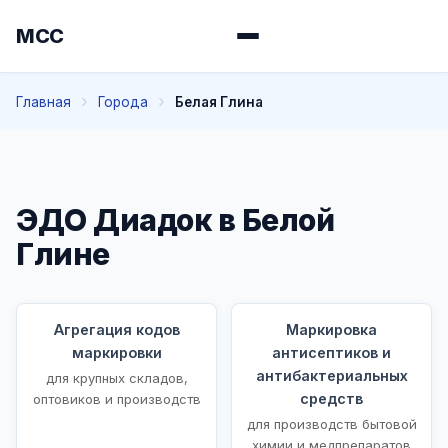
МСС
Главная
Города
Белая Глина
ЭДО Диадок в Белой
Глине
Агрегация кодов
Маркировка
маркировки
антисептиков и
антибактериальных
для крупных складов,
средств
оптовиков и производств
для производств бытовой
химии и медпрепаратов