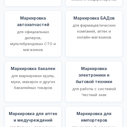
Маркировка
Маркировка БАДов
автозапчастей
для фармацевтических
компаний, аптек и
для официальных
онлайн-магазинов
дилеров,
мультибрендовых СТО и
магазинов
Маркировка бакалеи
Маркировка
электроники и
для маркировки крупы,
бытовой техники
муки, макарон и других
бакалейных товаров
для работы с системой
Честный знак
Маркировка для аптек
Маркировка для
и медучреждений
импортеров