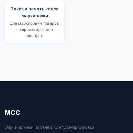
Заказ и печать кодов
маркировки
для маркировки товаров
на производстве и
складах
МСС
Официальный партнёр Контур.Маркировка