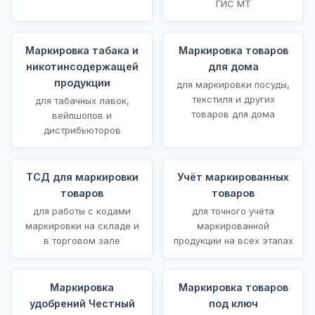
ГИС МТ
Маркировка табака и
Маркировка товаров
никотинсодержащей
для дома
продукции
для маркировки посуды,
текстиля и других
для табачных лавок,
товаров для дома
вейпшопов и
дистрибьюторов
ТСД для маркировки
Учёт маркированных
товаров
товаров
для работы с кодами
для точного учёта
маркировки на складе и
маркированной
в торговом зале
продукции на всех этапах
Маркировка
Маркировка товаров
удобрений Честный
под ключ