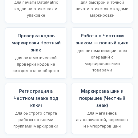
для печати DataMatrix
для быстрой и точной
кодов на этикетках и
печати этикеток с кодами
упаковке
маркировки
Проверка кодов
Работа с Честным
маркировки Честный
знаком — полный цикл
знак
для автоматизации всех
операций с
для автоматической
маркированными
проверки кодов на
товарами
каждом этапе оборота
Регистрация в
Маркировка шин и
Честном знаке под
покрышек (Честный
ключ
знак)
для быстрого старта
для магазинов
работы со всеми
автозапчастей, сервисов
группами маркировки
и импортеров шин