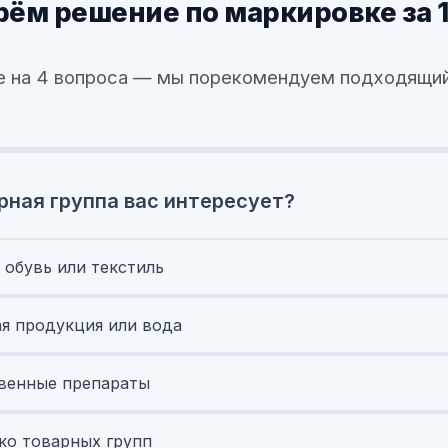
ём решение по маркировке за 
е на 4 вопроса — мы порекомендуем подходящий
рная группа вас интересует?
 обувь или текстиль
я продукция или вода
венные препараты
ко товарных групп