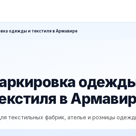
вка одежды и текстиля в Армавире
аркировка одежды
екстиля в Армави
ля текстильных фабрик, ателье и розницы одеж