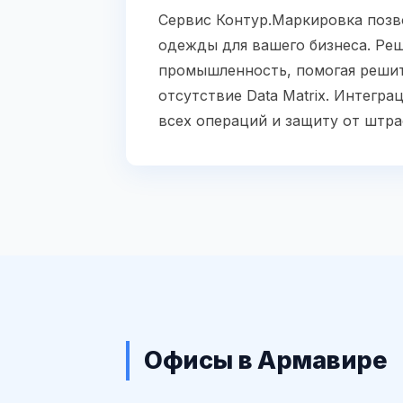
Сервис Контур.Маркировка позв
одежды для вашего бизнеса. Реш
промышленность, помогая решит
отсутствие Data Matrix. Интегр
всех операций и защиту от штра
Офисы в Армавире