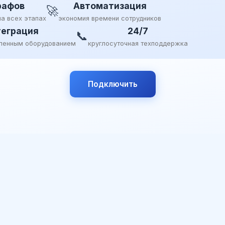
рафов
Автоматизация
🚀
на всех этапах
экономия времени сотрудников
еграция
24/7
📞
ленным оборудованием
круглосуточная техподдержка
Подключить