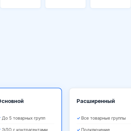
Основной
Расширенный
До 5 товарных групп
Все товарные группы
ЭДО с контрагентами
Подключение