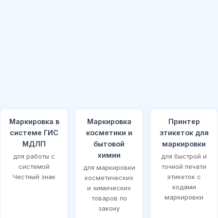
Маркировка в
Маркировка
Принтер
системе ГИС
косметики и
этикеток для
МДЛП
бытовой
маркировки
химии
для работы с
для быстрой и
системой
точной печати
для маркировки
Честный знак
этикеток с
косметических
кодами
и химических
маркировки
товаров по
закону