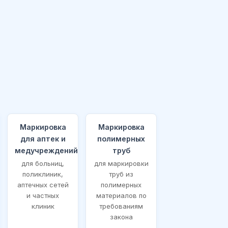
Маркировка
Маркировка
для аптек и
полимерных
медучреждений
труб
для больниц,
для маркировки
поликлиник,
труб из
аптечных сетей
полимерных
и частных
материалов по
клиник
требованиям
закона