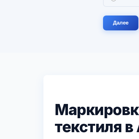
Далее
Маркировк
текстиля в