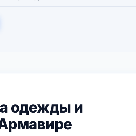
а одежды и
 Армавире