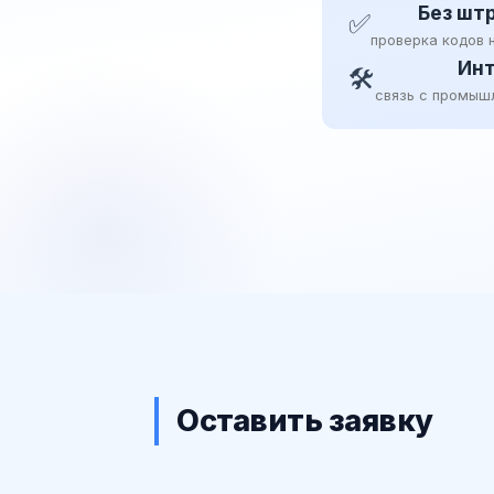
Без шт
✅
проверка кодов 
Инт
🛠
связь с промыш
Оставить заявку