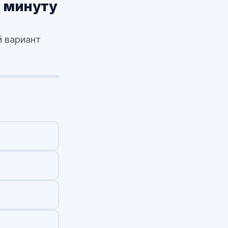
1 минуту
 вариант