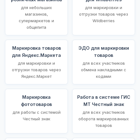
для небольших
для маркировки и
магазинов,
отгрузки товаров через
супермаркетов и
Wildberries
общепита
Маркировка товаров
ЭДО для маркировки
для Яндекс.Маркета
товаров
для маркировки и
для всех участников
отгрузки товаров через
обмена накладными с
Яндекс.Маркет
кодами
Маркировка
Работа в системе ГИС
фототоваров
МТ Честный знак
для работы с системой
для всех участников
Честный знак
оборота маркированных
товаров