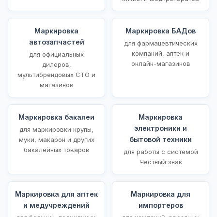
Маркировка
Маркировка БАДов
автозапчастей
для фармацевтических
компаний, аптек и
для официальных
онлайн-магазинов
дилеров,
мультибрендовых СТО и
магазинов
Маркировка бакалеи
Маркировка
электроники и
для маркировки крупы,
бытовой техники
муки, макарон и других
бакалейных товаров
для работы с системой
Честный знак
Маркировка для аптек
Маркировка для
и медучреждений
импортеров