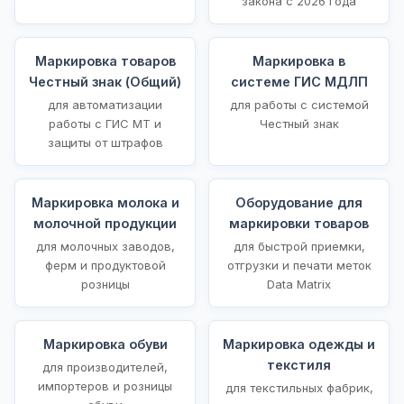
закона с 2026 года
Маркировка товаров
Маркировка в
Честный знак (Общий)
системе ГИС МДЛП
для автоматизации
для работы с системой
работы с ГИС МТ и
Честный знак
защиты от штрафов
Маркировка молока и
Оборудование для
молочной продукции
маркировки товаров
для молочных заводов,
для быстрой приемки,
ферм и продуктовой
отгрузки и печати меток
розницы
Data Matrix
Маркировка обуви
Маркировка одежды и
текстиля
для производителей,
импортеров и розницы
для текстильных фабрик,