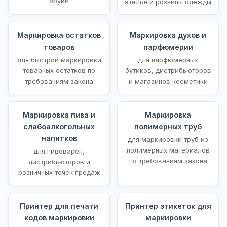
обуви
ателье и розницы одежды
Маркировка остатков
Маркировка духов и
товаров
парфюмерии
для быстрой маркировки
для парфюмерных
товарных остатков по
бутиков, дистрибьюторов
требованиям закона
и магазинов косметики
Маркировка пива и
Маркировка
слабоалкогольных
полимерных труб
напитков
для маркировки труб из
полимерных материалов
для пивоварен,
по требованиям закона
дистрибьюторов и
розничных точек продаж
Принтер для печати
Принтер этикеток для
кодов маркировки
маркировки