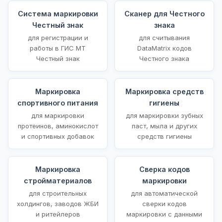
Система маркировки
Сканер для Честного
Честный знак
знака
для регистрации и
для считывания
работы в ГИС МТ
DataMatrix кодов
Честный знак
Честного знака
Маркировка
Маркировка средств
спортивного питания
гигиены
для маркировки
для маркировки зубных
протеинов, аминокислот
паст, мыла и других
и спортивных добавок
средств гигиены
Маркировка
Сверка кодов
стройматериалов
маркировки
для строительных
для автоматической
холдингов, заводов ЖБИ
сверки кодов
и ритейлеров
маркировки с данными