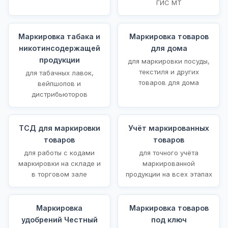
ГИС МТ
Маркировка табака и
Маркировка товаров
никотинсодержащей
для дома
продукции
для маркировки посуды,
текстиля и других
для табачных лавок,
товаров для дома
вейпшопов и
дистрибьюторов
ТСД для маркировки
Учёт маркированных
товаров
товаров
для работы с кодами
для точного учёта
маркировки на складе и
маркированной
в торговом зале
продукции на всех этапах
Маркировка
Маркировка товаров
удобрений Честный
под ключ