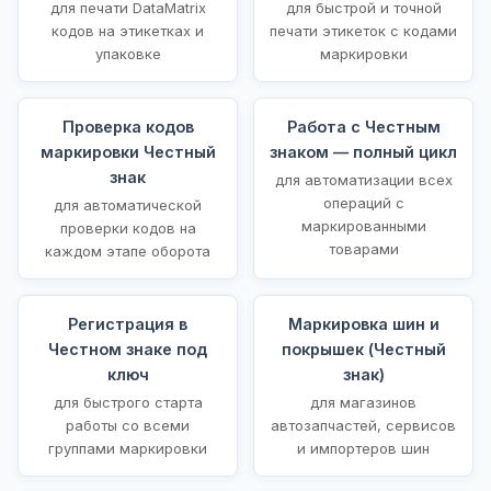
для печати DataMatrix
для быстрой и точной
кодов на этикетках и
печати этикеток с кодами
упаковке
маркировки
Проверка кодов
Работа с Честным
маркировки Честный
знаком — полный цикл
знак
для автоматизации всех
операций с
для автоматической
маркированными
проверки кодов на
товарами
каждом этапе оборота
Регистрация в
Маркировка шин и
Честном знаке под
покрышек (Честный
ключ
знак)
для быстрого старта
для магазинов
работы со всеми
автозапчастей, сервисов
группами маркировки
и импортеров шин