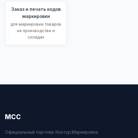
Заказ и печать кодов
маркировки
для маркировки товаров
на производстве и
складах
МСС
Официальный партнёр Контур.Маркировка