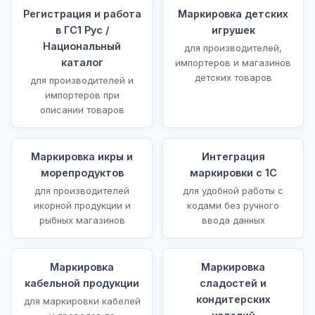
Регистрация и работа
Маркировка детских
в ГС1 Рус /
игрушек
Национальный
для производителей,
каталог
импортеров и магазинов
детских товаров
для производителей и
импортеров при
описании товаров
Маркировка икры и
Интеграция
морепродуктов
маркировки с 1С
для производителей
для удобной работы с
икорной продукции и
кодами без ручного
рыбных магазинов
ввода данных
Маркировка
Маркировка
кабельной продукции
сладостей и
кондитерских
для маркировки кабелей